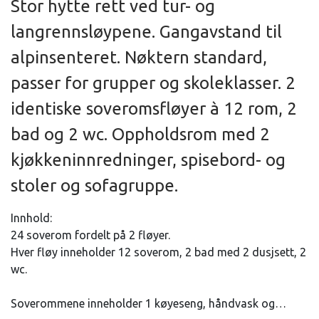
Stor hytte rett ved tur- og
langrennsløypene. Gangavstand til
alpinsenteret. Nøktern standard,
passer for grupper og skoleklasser. 2
identiske soveromsfløyer à 12 rom, 2
bad og 2 wc. Oppholdsrom med 2
kjøkkeninnredninger, spisebord- og
stoler og sofagruppe.
Innhold:
24 soverom fordelt på 2 fløyer.
Hver fløy inneholder 12 soverom, 2 bad med 2 dusjsett, 2
wc.
Soverommene inneholder 1 køyeseng, håndvask og