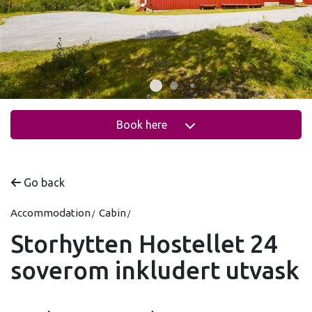
Book here
Go back
Accommodation
Cabin
Storhytten Hostellet 24
soverom inkludert utvask