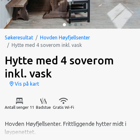
Søkeresultat
Hovden Høyfjellsenter
Hytte med 4 soverom inkl. vask
Hytte med 4 soverom
inkl. vask
Vis på kart
Antall senger 11
Badstue
Gratis Wi-Fi
Hovden Høyfjellsenter. Frittliggende hytter midt i
løypenettet.