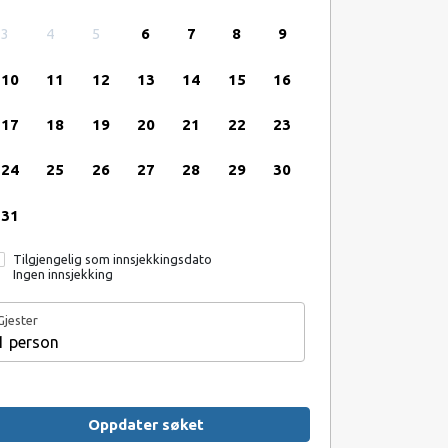
3
4
5
6
7
8
9
10
11
12
13
14
15
16
17
18
19
20
21
22
23
24
25
26
27
28
29
30
31
Tilgjengelig som innsjekkingsdato
Ingen innsjekking
Gjester
1 person
Oppdater søket