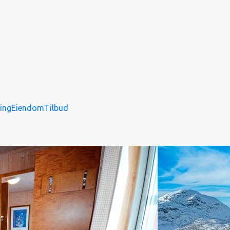
ing
Eiendom
Tilbud