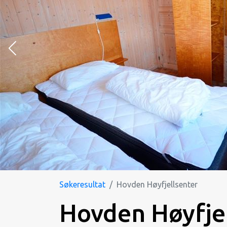
Søkeresultat
Hovden Høyfjellsenter
Hovden Høyfjel