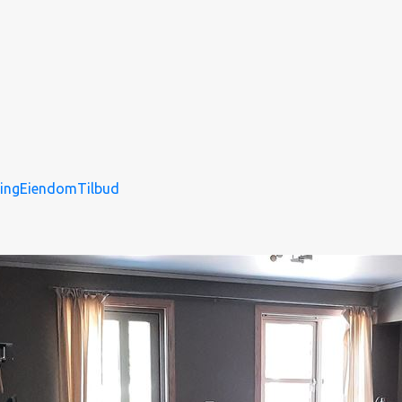
ing
Eiendom
Tilbud