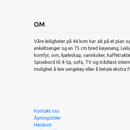
OM
Våre leiligheter på 44 kvm har alt på et plan
enkeltsenger og en 75 cm bred køyeseng. Leil
komfyr, ovn, kjøleskap, vannkoker, kaffetrakt
Spisebord til 4-5p, sofa, TV og trådløst internet
mulighet å leie sengetøy eller å betale ekstra 
Kontakt oss
Åpningstider
Heiskort