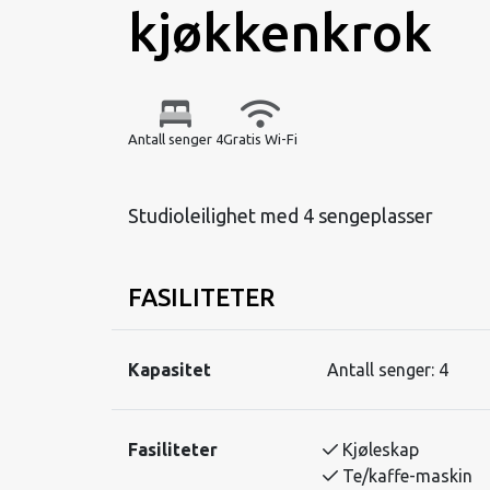
kjøkkenkrok
Antall senger 4
Gratis Wi-Fi
Studioleilighet med 4 sengeplasser
FASILITETER
Kapasitet
Antall senger:
4
Fasiliteter
Kjøleskap
Te/kaffe-maskin