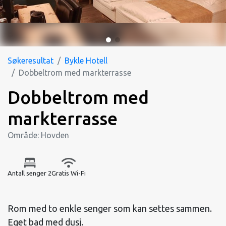
Søkeresultat
Bykle Hotell
Dobbeltrom med markterrasse
Dobbeltrom med
markterrasse
Område: Hovden
Antall senger 2
Gratis Wi-Fi
Rom med to enkle senger som kan settes sammen.
Eget bad med dusj.