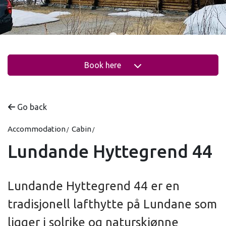
Book here
Go back
Accommodation
Cabin
Lundande Hyttegrend 44
Lundande Hyttegrend 44 er en
tradisjonell lafthytte på Lundane som
ligger i solrike og naturskjønne