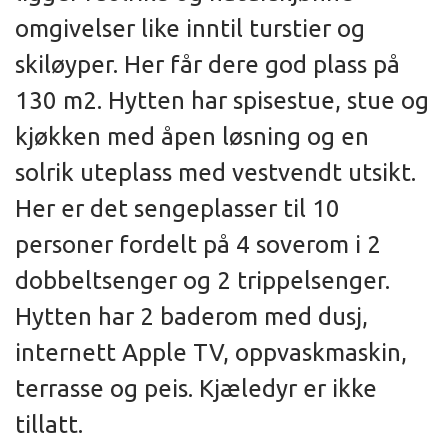
omgivelser like inntil turstier og
skiløyper. Her får dere god plass på
130 m2. Hytten har spisestue, stue og
kjøkken med åpen løsning og en
solrik uteplass med vestvendt utsikt.
Her er det sengeplasser til 10
personer fordelt på 4 soverom i 2
dobbeltsenger og 2 trippelsenger.
Hytten har 2 baderom med dusj,
internett Apple TV, oppvaskmaskin,
terrasse og peis. Kjæledyr er ikke
tillatt.