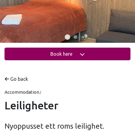
Book here
Go back
Accommodation
Leiligheter
Nyoppusset ett roms leilighet.