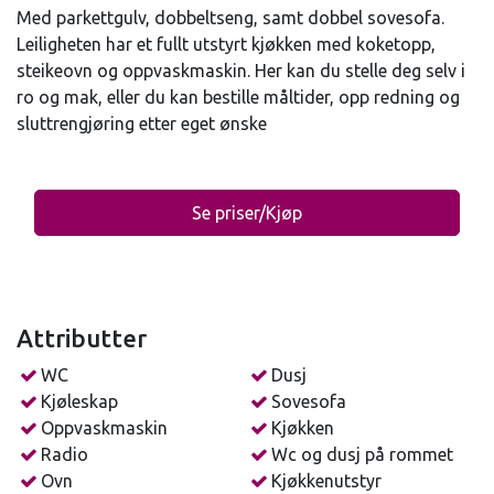
Med parkettgulv, dobbeltseng, samt dobbel sovesofa.
Leiligheten har et fullt utstyrt kjøkken med koketopp,
steikeovn og oppvaskmaskin. Her kan du stelle deg selv i
ro og mak, eller du kan bestille måltider, opp redning og
sluttrengjøring etter eget ønske
Se priser/Kjøp
Attributter
WC
Dusj
Kjøleskap
Sovesofa
Oppvaskmaskin
Kjøkken
Radio
Wc og dusj på rommet
Ovn
Kjøkkenutstyr