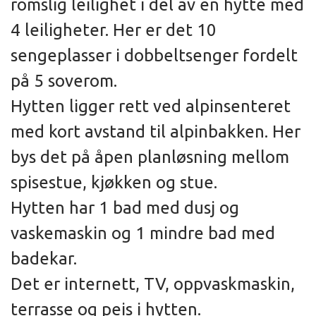
romslig leilighet i del av en hytte med
4 leiligheter. Her er det 10
sengeplasser i dobbeltsenger fordelt
på 5 soverom.
Hytten ligger rett ved alpinsenteret
med kort avstand til alpinbakken. Her
bys det på åpen planløsning mellom
spisestue, kjøkken og stue.
Hytten har 1 bad med dusj og
vaskemaskin og 1 mindre bad med
badekar.
Det er internett, TV, oppvaskmaskin,
terrasse og peis i hytten.