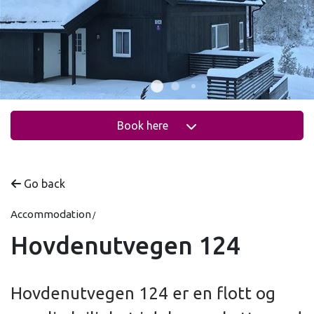
Book here
Go back
Accommodation
Hovdenutvegen 124
Hovdenutvegen 124 er en flott og