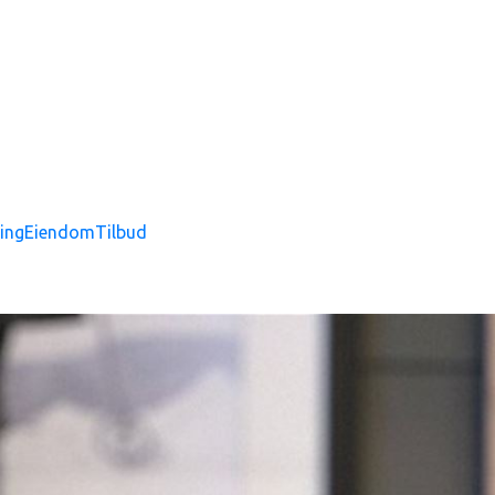
ing
Eiendom
Tilbud